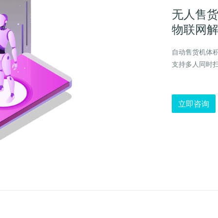
无人售
物联网
自动售货机体
支持多人同时扫
立即咨询