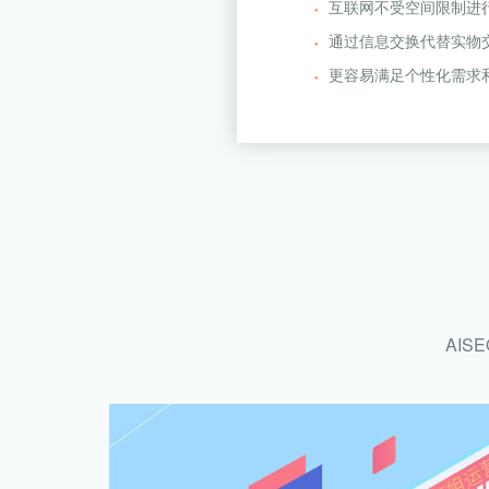
互联网不受空间限制进
通过信息交换代替实物
更容易满足个性化需求
AI