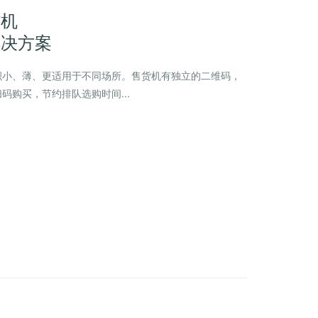
货机
解决方案
积小、薄、更适用于不同场所。售货机有独立的二维码，
码购买，节约排队选购时间...