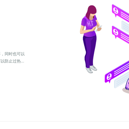
等，同时也可以
防止过热...