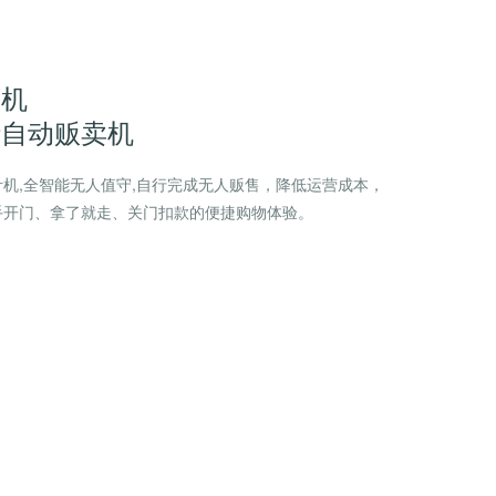
卖机
汁自动贩卖机
机,全智能无人值守,自行完成无人贩售，降低运营成本，
手开门、拿了就走、关门扣款的便捷购物体验。