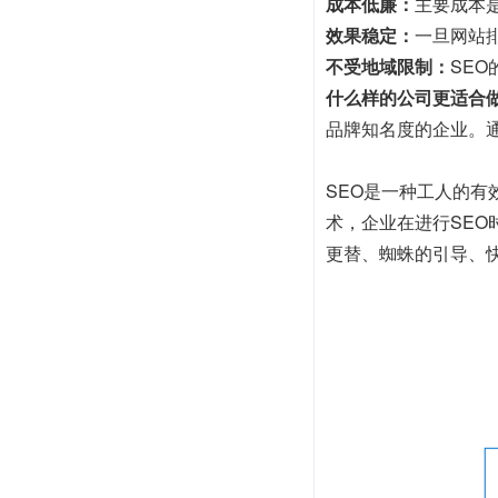
成本低廉：
主要成本
效果稳定：
一旦网站
不受地域限制：
SE
什么样的公司更适合做
品牌知名度的企业。
SEO是一种工人的
术，企业在进行SE
更替、蜘蛛的引导、