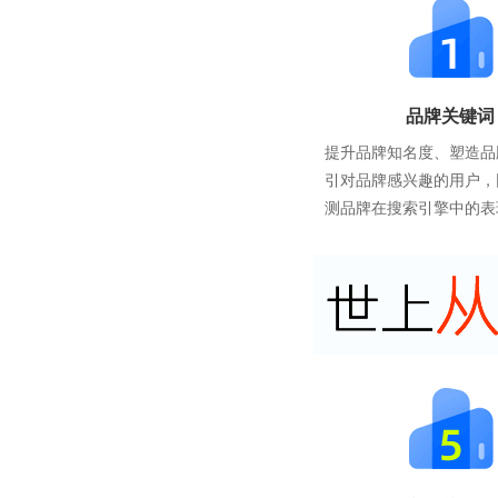
品牌关键词
提升品牌知名度、塑造品
引对品牌感兴趣的用户，
测品牌在搜索引擎中的表