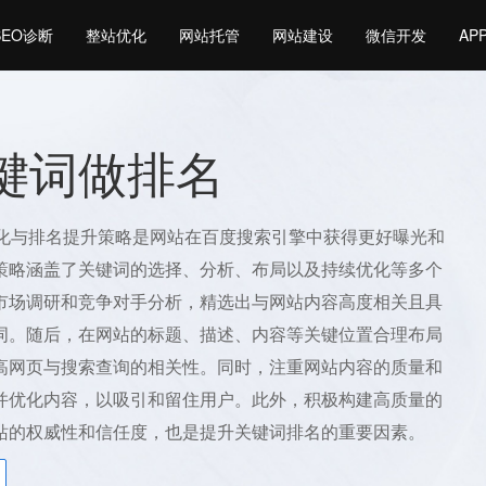
SEO诊断
整站优化
网站托管
网站建设
微信开发
AP
关键词做排名
优化与排名提升策略是网站在百度搜索引擎中获得更好曝光和
策略涵盖了关键词的选择、分析、布局以及持续优化等多个
市场调研和竞争对手分析，精选出与网站内容高度相关且具
词。随后，在网站的标题、描述、内容等关键位置合理布局
高网页与搜索查询的相关性。同时，注重网站内容的质量和
并优化内容，以吸引和留住用户。此外，积极构建高质量的
站的权威性和信任度，也是提升关键词排名的重要因素。