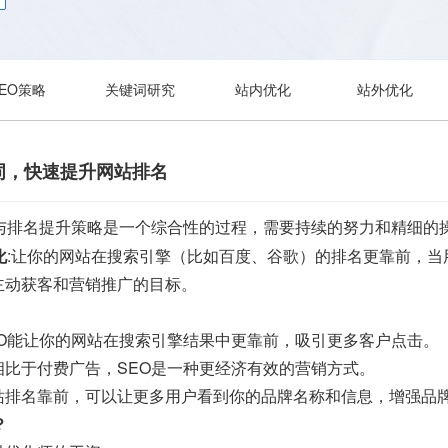
SEO策略
关键词研究
站内优化
站外优化
词，快速提升网站排名
化与排名提升策略是一个综合性的过程，需要持续的努力和精细的
化
:让你的网站在搜索引擎（比如百度、谷歌）的排名更靠前，
主动获客和营销推广的目标。
EO能让你的网站在搜索引擎结果中更靠前，吸引更多客户点击。
相比于付费广告，SEO是一种更经济有效的营销方式。
站排名靠前，可以让更多用户看到你的品牌名称和信息，增强品
？