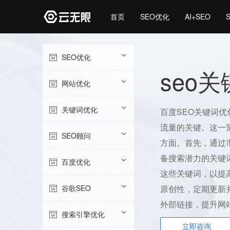
首页
SEO优化
AI+SEO
SEO优化
seo
网站优化
关键词优化
百度SEO关键词
流量的关键。这一
SEO顾问
方面。首先，通过
备搜索潜力的关键
百度优化
这些关键词，以提
谷歌SEO
原创性，定期更新
外部链接，提升网
搜索引擎优化
立即咨询